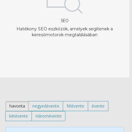
SEO
Hatékony SEO eszközök, amelyek segítenek a
keresőmotorok megtalálásában
havonta
negyedévente
félévente
évente
kétévente
Háromévente