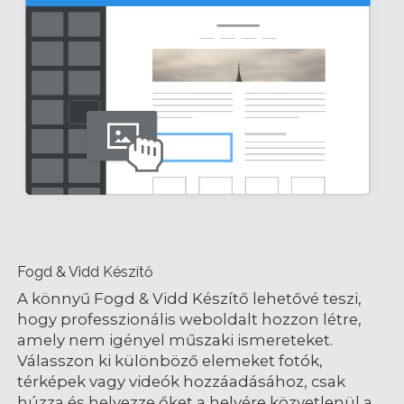
Fogd & Vidd Készítő
A könnyű Fogd & Vidd Készítő lehetővé teszi,
hogy professzionális weboldalt hozzon létre,
amely nem igényel műszaki ismereteket.
Válasszon ki különböző elemeket fotók,
térképek vagy videók hozzáadásához, csak
húzza és helyezze őket a helyére közvetlenül a