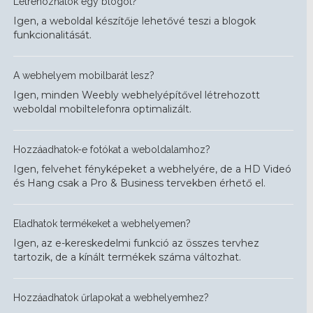
Létrehozhatok egy blogot?
Igen, a weboldal készítője lehetővé teszi a blogok
funkcionalitását.
A webhelyem mobilbarát lesz?
Igen, minden Weebly webhelyépítővel létrehozott
weboldal mobiltelefonra optimalizált.
Hozzáadhatok-e fotókat a weboldalamhoz?
Igen, felvehet fényképeket a webhelyére, de a HD Videó
és Hang csak a Pro & Business tervekben érhető el.
Eladhatok termékeket a webhelyemen?
Igen, az e-kereskedelmi funkció az összes tervhez
tartozik, de a kínált termékek száma változhat.
Hozzáadhatok űrlapokat a webhelyemhez?