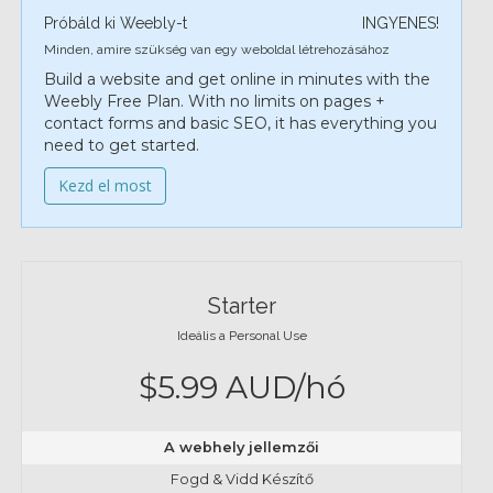
Próbáld ki Weebly-t
INGYENES!
Minden, amire szükség van egy weboldal létrehozásához
Build a website and get online in minutes with the
Weebly Free Plan. With no limits on pages +
contact forms and basic SEO, it has everything you
need to get started.
Kezd el most
Starter
Ideális a Personal Use
$5.99 AUD/hó
A webhely jellemzői
Fogd & Vidd Készítő