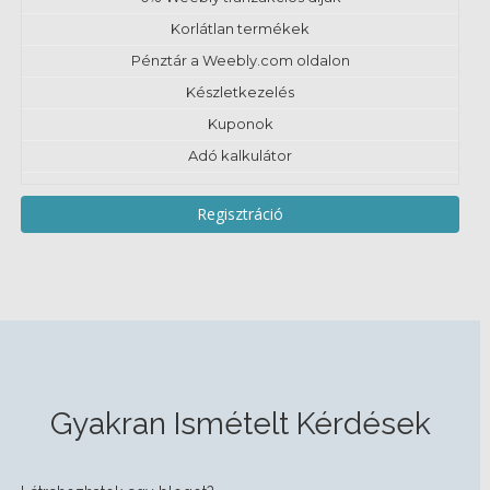
Korlátlan termékek
Pénztár a Weebly.com oldalon
Készletkezelés
Kuponok
Adó kalkulátor
Regisztráció
Gyakran Ismételt Kérdések