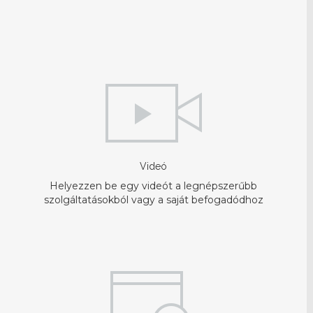
Videó
Helyezzen be egy videót a legnépszerűbb
szolgáltatásokból vagy a saját befogadódhoz