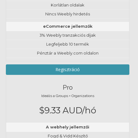
Korlátlan oldalak
Nincs Weebly hirdetés
eCommerce jellemzők
3% Weebly tranzakciós díjak
Legfeljebb 10 termék
Pénztár a Weebly.com oldalon
Regisztráció
Pro
Ideális a Groups + Organizations
$9.33 AUD/hó
A webhely jellemzői
Fogd & Vidd Készítő