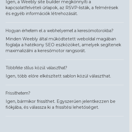
Igen, a Weebly site builder megkönnyíti a
kapcsolatfelvételi űrlapok, az RSVP-listák, a felmérések
és egyéb információk létrehozását.
Hogyan érhetem el a webhelyemet a keresőmotorokba?
Minden Weebly által működtetett weboldal magában
foglalja a hatékony SEO eszközöket, amelyek segítenek
maximalizálni a keresőmotor rangsorát.
Többféle stílus közül választhat?
Igen, több előre elkészített sablon közül választhat.
Frissíthetem?
Igen, bármikor frissíthet. Egyszerűen jelentkezzen be
fiókjába, és válassza ki a frissítési lehetőséget.