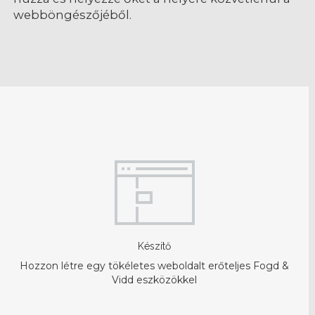
webböngészőjéből.
Készítő
Hozzon létre egy tökéletes weboldalt erőteljes Fogd &
Vidd eszközökkel