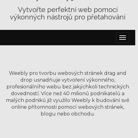
Vytvořte perfektní web pomocí
výkonných nástrojů pro přetahování
Přepno
navigac
Weebly pro tvorbu webových stránek drag and
drop usnadňuje vytvoření výkonného,
profesionálního webu bez jakýchkoli technických
dovedností. Více než 40 milionů podnikatelů a
malých podniků již využilo Weebly k budování své
online přítomnosti pomocí webových stránek,
blogu nebo obchodu.