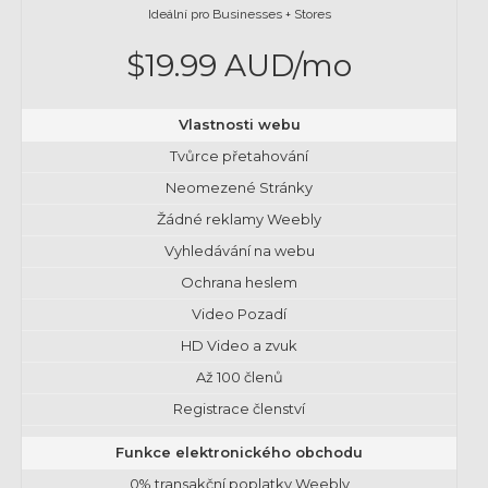
Ideální pro Businesses + Stores
$19.99 AUD/mo
Vlastnosti webu
Tvůrce přetahování
Neomezené Stránky
Žádné reklamy Weebly
Vyhledávání na webu
Ochrana heslem
Video Pozadí
HD Video a zvuk
Až 100 členů
Registrace členství
Funkce elektronického obchodu
0% transakční poplatky Weebly