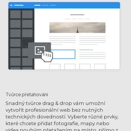
Tvůrce přetahování
Snadný tvůrce drag & drop vám umožní
vytvořit profesionální web bez nutných
technických dovedností. Vyberte různé prvky,
které chcete přidat fotografie, mapy nebo
videa pouhým přetažením na místo, přímo z