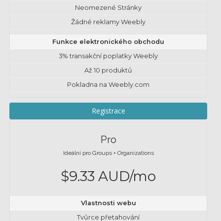
Neomezené Stránky
Žádné reklamy Weebly
Funkce elektronického obchodu
3% transakční poplatky Weebly
Až 10 produktů
Pokladna na Weebly.com
Registrace
Pro
Ideální pro Groups + Organizations
$9.33 AUD/mo
Vlastnosti webu
Tvůrce přetahování