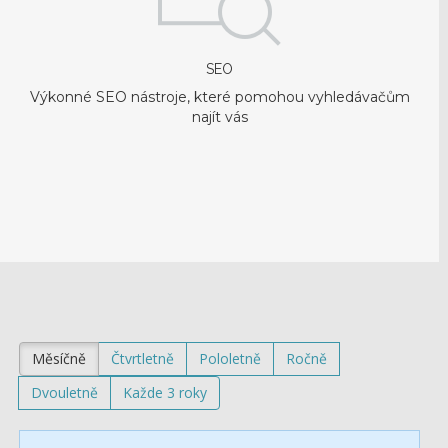
SEO
Výkonné SEO nástroje, které pomohou vyhledávačům
najít vás
Měsíčně
Čtvrtletně
Pololetně
Ročně
Dvouletně
Každe 3 roky