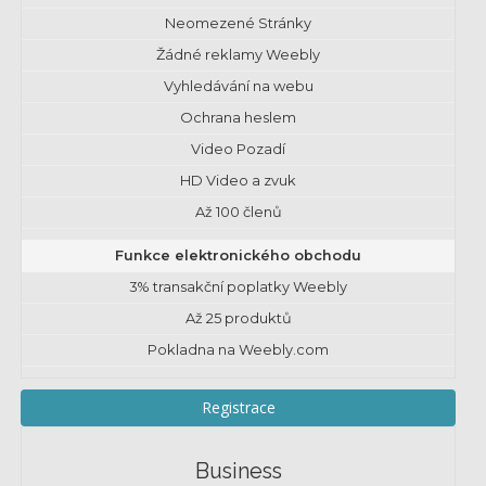
Neomezené Stránky
Žádné reklamy Weebly
Vyhledávání na webu
Ochrana heslem
Video Pozadí
HD Video a zvuk
Až 100 členů
Funkce elektronického obchodu
3% transakční poplatky Weebly
Až 25 produktů
Pokladna na Weebly.com
Registrace
Business