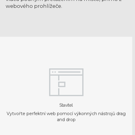
webového prohlížeče.
Stavitel
Vytvořte perfektní web pomocí výkonných nástrojů drag
and drop