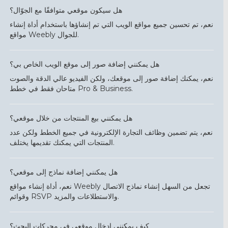
هل سيكون موقعي متوافقًا مع الجوّال؟
نعم، تم تحسين جميع مواقع الويب التي تم إنشاؤها باستخدام أداة إنشاء
مواقع Weebly للجوال.
هل يمكنني إضافة صور إلى موقع الويب الخاص بي؟
نعم، يمكنك إضافة صور إلى موقعك، ولكن الفيديو عالي الدقة والصوت
متاحان فقط في خطط Pro & Business.
هل يمكنني بيع المنتجات من خلال موقعي؟
نعم، يتم تضمين وظائف التجارة الإلكترونية في جميع الخطط ولكن عدد
المنتجات التي يمكنك تقديمها يختلف.
هل يمكنني إضافة نماذج إلى موقعي؟
نعم، أداة إنشاء مواقع Weebly تجعل من السهل إنشاء نماذج الاتصال
وقوائم RSVP والاستطلاعات والمزيد.
كيف يمكنني إدخال موقعي في محركات البحث؟