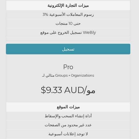
ميزات التجارة الإلكترونية
3% رسوم المعاملات الأسبوعية
حتى 10 منتجات
تسجيل الخروج على موقع WeBly
تسجيل
Pro
مثالي لـ Groups + Organizations
$9.33 AUD/مو
ميزات الموقع
أداة إنشاء السحب والإسقاط
عدد غير محدود من الصفحات
لا توجد إعلانات أسبوعية