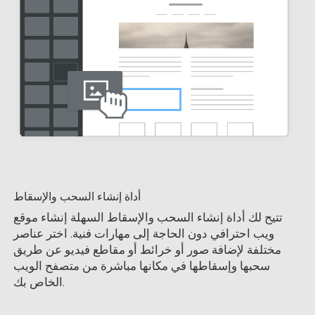
أداة إنشاء السحب والإسقاط
تتيح لك أداة إنشاء السحب والإسقاط السهلة إنشاء موقع
ويب احترافي دون الحاجة إلى مهارات فنية. اختر عناصر
مختلفة لإضافة صور أو خرائط أو مقاطع فيديو عن طريق
سحبها وإسقاطها في مكانها مباشرة من متصفح الويب
الخاص بك.