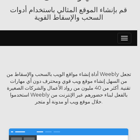
قم بإنشاء الموقع المثالي باستخدام أدوات
السحب والإسقاط القوية
تبديل
التنقل
أداة إنشاء مواقع الويب بالسحب والإسقاط من Weebly تجعل
من السهل إنشاء موقع ويب قوي ومحترف دون أي مهارات
تقنية. أكثر من 40 مليون من رواد الأعمال والشركات الصغيرة
استخدموا Weebly بالفعل لبناء حضورهم عبر الإنترنت من
خلال موقع ويب أو مدونة أو متجر.