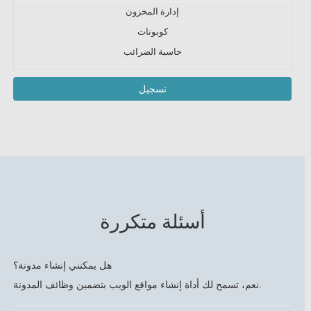
إدارة المخزون
كوبونات
حاسبة الضرائب
تسجيل
أسئلة متكررة
هل يمكنني إنشاء مدونة؟
نعم، تسمح لك أداة إنشاء مواقع الويب بتضمين وظائف المدونة.