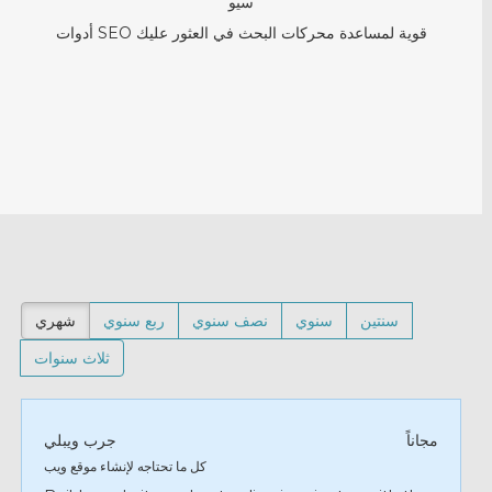
سيو
أدوات SEO قوية لمساعدة محركات البحث في العثور عليك
سنتين
سنوي
نصف سنوي
ربع سنوي
شهري
ثلاث سنوات
مجاناً
جرب ويبلي
كل ما تحتاجه لإنشاء موقع ويب