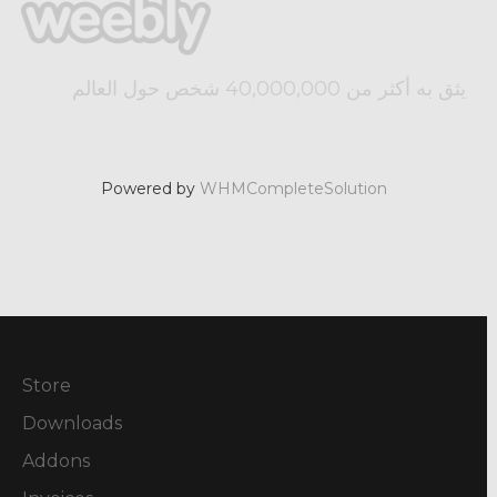
يثق به أكثر من 40,000,000 شخص حول العالم
Powered by
WHMCompleteSolution
Store
Downloads
Addons