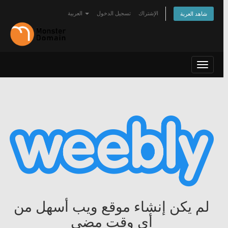
الإشتراك
تسجيل الدخول
العربية
شاهد العربة
Toggle
navigat
لم يكن إنشاء موقع ويب أسهل من
أي وقت مضى