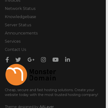
Invoices
Network Status
Knowledgebase
Server Status
Announcements
Services
Contact Us
Cheap, secure and fast hosting solutions. Create your
website today with the most trusted hosting company!
Theme designed by
AALayer