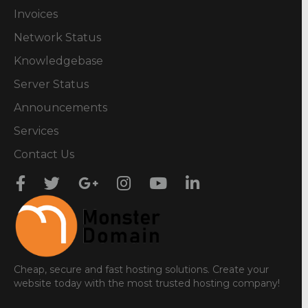
Invoices
Network Status
Knowledgebase
Server Status
Announcements
Services
Contact Us
Cheap, secure and fast hosting solutions. Create your
website today with the most trusted hosting company!