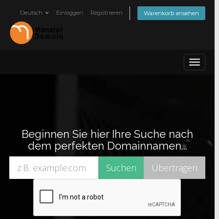
Deutsch
Einloggen
Registrieren
Warenkorb ansehen
Toggle
navigat
Beginnen Sie hier Ihre Suche nach
dem perfekten Domainnamen...