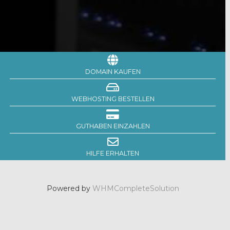
DOMAIN KAUFEN
WEBHOSTING BESTELLEN
GUTHABEN EINZAHLEN
HILFE ERHALTEN
Powered by
WHMCompleteSolution