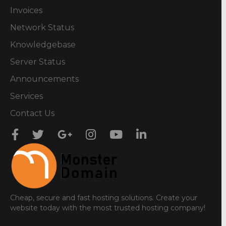
Invoices
Network Status
Knowledgebase
Server Status
Announcements
Services
Contact Us
Cheap, secure and fast hosting solutions. Create your
website today with the most trusted hosting company!