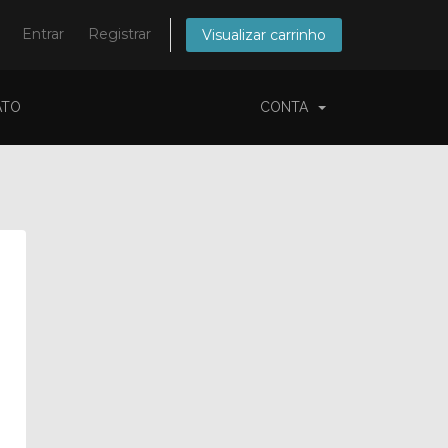
Entrar
Registrar
Visualizar carrinho
ATO
CONTA