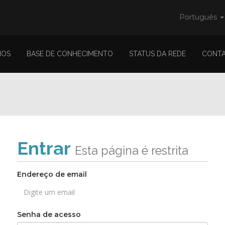
Português
IOS
BASE DE CONHECIMENTO
STATUS DA REDE
CONT
Entrar
Esta página é restrita
Endereço de email
Senha de acesso