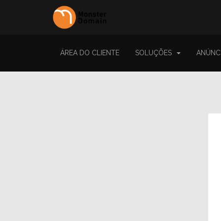
ÁREA DO CLIENTE
SOLUÇÕES
ANÚNC