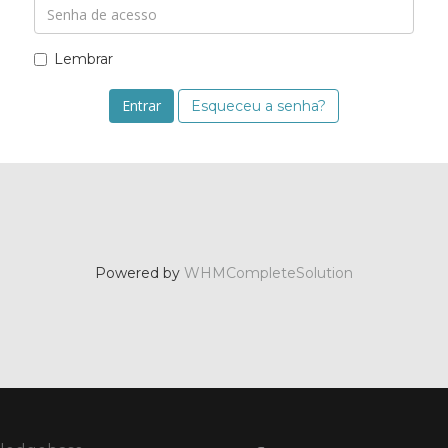
Lembrar
Esqueceu a senha?
Powered by
WHMCompleteSolution