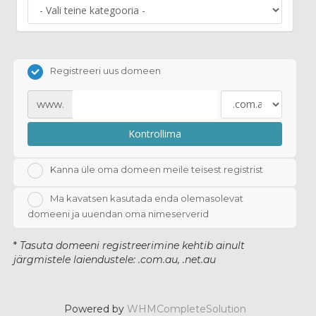
Registreeri uus domeen
www.
Kontrollima
Kanna üle oma domeen meile teisest registrist
Ma kavatsen kasutada enda olemasolevat
domeeni ja uuendan oma nimeserverid
*
Tasuta domeeni registreerimine kehtib ainult
järgmistele laiendustele: .com.au, .net.au
Powered by
WHMCompleteSolution